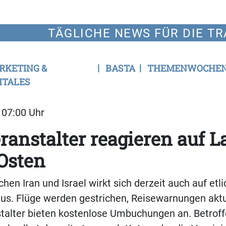
TÄGLICHE NEWS FÜR DIE TR
RKETING &
BASTA
THEMENWOCHE
ITALES
| 07:00 Uhr
ranstalter reagieren auf L
Osten
hen Iran und Israel wirkt sich derzeit auch auf etl
aus. Flüge werden gestrichen, Reisewarnungen aktua
talter bieten kostenlose Umbuchungen an. Betroff