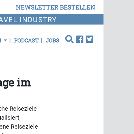
NEWSLETTER BESTELLEN
AVEL INDUSTRY
N
PODCAST
JOBS
age im
iche Reiseziele
lisiert,
ene Reiseziele