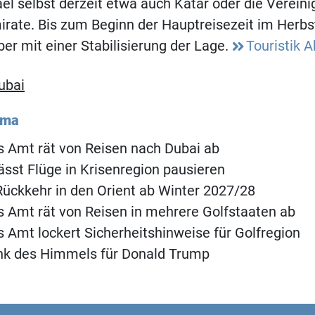
ael selbst derzeit etwa auch Katar oder die Vereini
rate. Bis zum Beginn der Hauptreisezeit im Herbs
ber mit einer Stabilisierung der Lage.
Touristik A
ubai
ema
 Amt rät von Reisen nach Dubai ab
lässt Flüge in Krisenregion pausieren
ückkehr in den Orient ab Winter 2027/28
 Amt rät von Reisen in mehrere Golfstaaten ab
 Amt lockert Sicherheitshinweise für Golfregion
nk des Himmels für Donald Trump