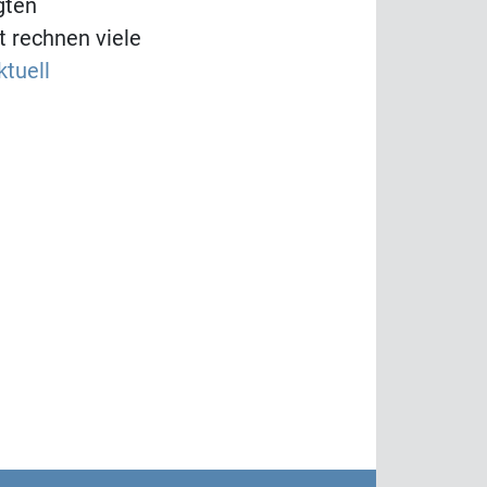
gten
t rechnen viele
ktuell