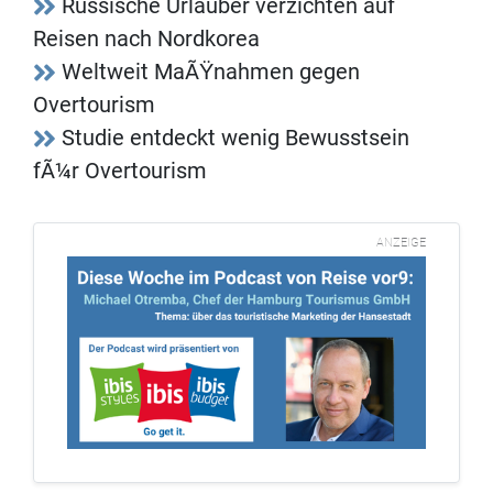
Russische Urlauber verzichten auf
Reisen nach Nordkorea
Weltweit MaÃŸnahmen gegen
Overtourism
Studie entdeckt wenig Bewusstsein
fÃ¼r Overtourism
ANZEIGE