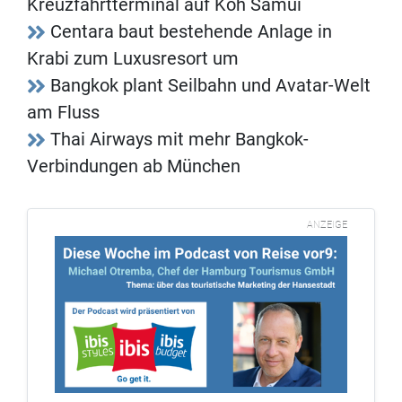
Kreuzfahrtterminal auf Koh Samui
Centara baut bestehende Anlage in
Krabi zum Luxusresort um
Bangkok plant Seilbahn und Avatar-Welt
am Fluss
Thai Airways mit mehr Bangkok-
Verbindungen ab München
ANZEIGE