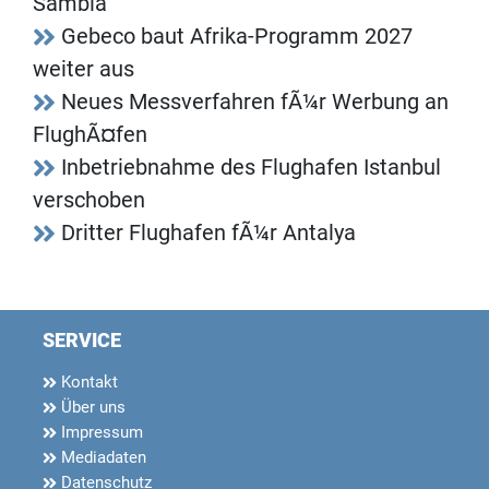
Sambia
Gebeco baut Afrika-Programm 2027
weiter aus
Neues Messverfahren fÃ¼r Werbung an
FlughÃ¤fen
Inbetriebnahme des Flughafen Istanbul
verschoben
Dritter Flughafen fÃ¼r Antalya
SERVICE
Kontakt
Über uns
Impressum
Mediadaten
Datenschutz