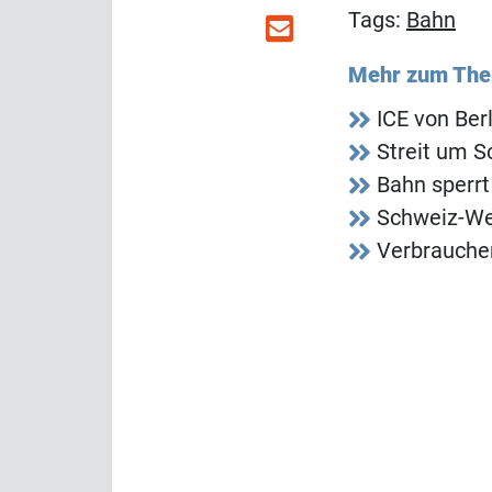
Tags:
Bahn
Mehr zum Th
ICE von Berl
Streit um 
Bahn sperrt
Schweiz-Web
Verbraucher