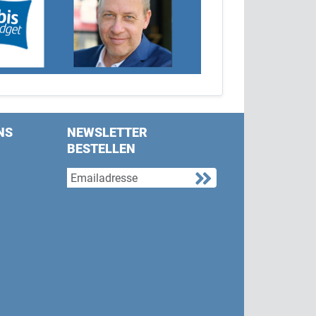
NS
NEWSLETTER
BESTELLEN
s on Facebook
w us on Twitter