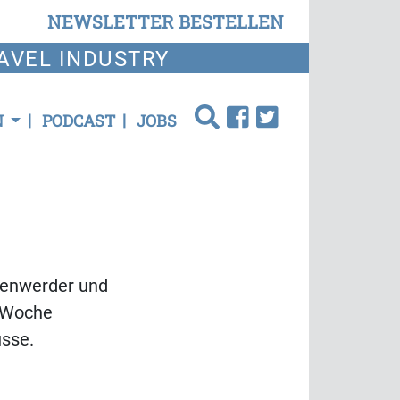
NEWSLETTER BESTELLEN
AVEL INDUSTRY
N
PODCAST
JOBS
genwerder und
r Woche
usse.