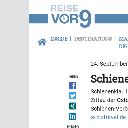
INSIDE
DESTINATIONS
MA
DIG
24. September 
Schiene
Teilen
Schienenklau 
Zittau der Os
Schienen-Verbi
biztravel.de
Mailen