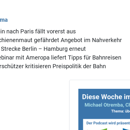
ema
in nach Paris fällt vorerst aus
Schienenmaut gefährdet Angebot im Nahverkehr
 Strecke Berlin – Hamburg erneut
inar mit Ameropa liefert Tipps für Bahnreisen
schützer kritisieren Preispolitik der Bahn