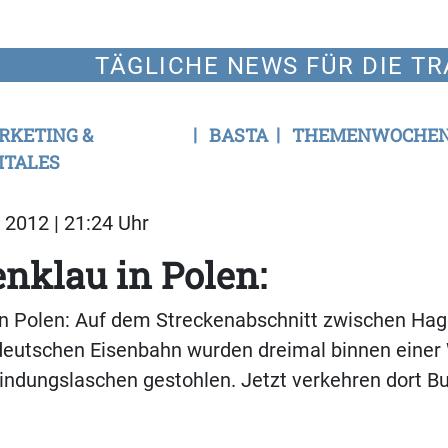
TÄGLICHE NEWS FÜR DIE TR
RKETING &
BASTA
THEMENWOCHE
ITALES
2012 | 21:24 Uhr
nklau in Polen:
in Polen: Auf dem Streckenabschnitt zwischen Ha
tdeutschen Eisenbahn wurden dreimal binnen eine
ndungslaschen gestohlen. Jetzt verkehren dort B