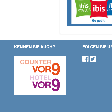
KENNEN SIE AUCH?
FOLGEN SIE U
Find u
Follo