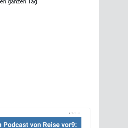
den ganzen Tag
ANZEIGE