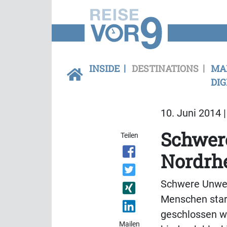
INSIDE
DESTINATIONS
MA
DIG
10. Juni 2014 
Schwere
Teilen
Nordrh
Schwere Unwet
Menschen star
geschlossen we
Mailen