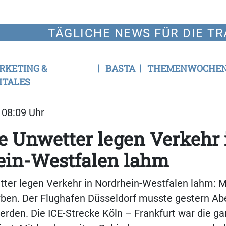
TÄGLICHE NEWS FÜR DIE TR
RKETING &
BASTA
THEMENWOCHE
ITALES
| 08:09 Uhr
 Unwetter legen Verkehr 
ein-Westfalen lahm
ter legen Verkehr in Nordrhein-Westfalen lahm: M
ben. Der Flughafen Düsseldorf musste gestern A
rden. Die ICE-Strecke Köln – Frankfurt war die g