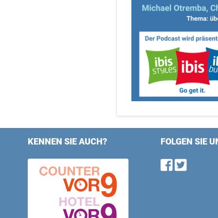
KENNEN SIE AUCH?
FOLGEN SIE U
Find u
Follo