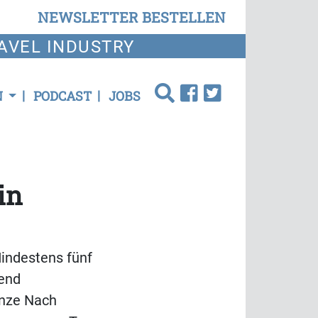
NEWSLETTER BESTELLEN
AVEL INDUSTRY
N
PODCAST
JOBS
in
indestens fünf
bend
anze Nach