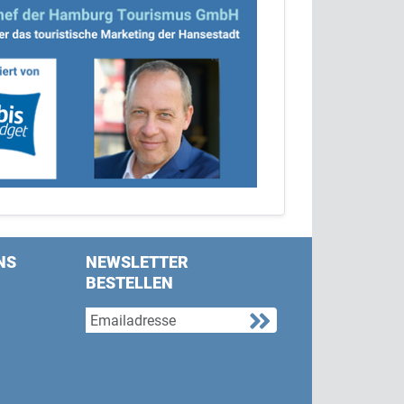
NS
NEWSLETTER
BESTELLEN
s on Facebook
w us on Twitter