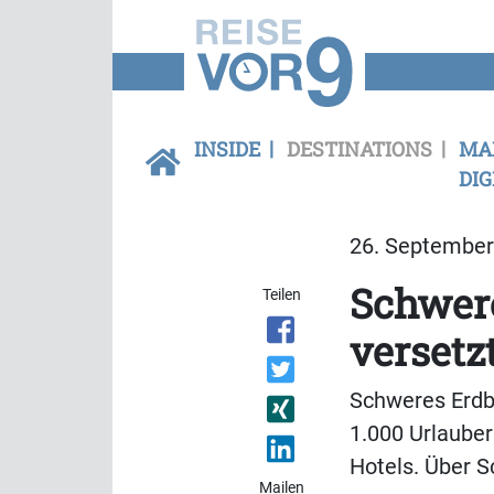
INSIDE
DESTINATIONS
MA
DIG
26. September 
Schwere
Teilen
versetz
Schweres Erdbe
1.000 Urlauber
Hotels. Über S
Mailen