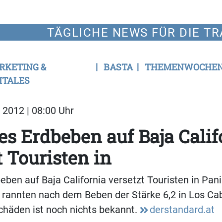
TÄGLICHE NEWS FÜR DIE TR
RKETING &
BASTA
THEMENWOCHE
ITALES
2012 | 08:00 Uhr
s Erdbeben auf Baja Calif
t Touristen in
ben auf Baja California versetzt Touristen in Pani
 rannten nach dem Beben der Stärke 6,2 in Los Ca
chäden ist noch nichts bekannt.
derstandard.at