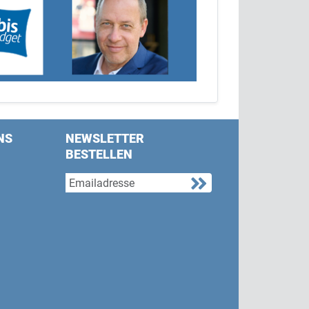
NS
NEWSLETTER
BESTELLEN
s on Facebook
w us on Twitter