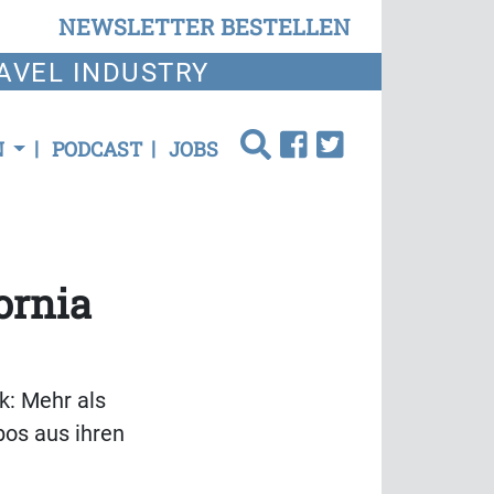
NEWSLETTER BESTELLEN
AVEL INDUSTRY
N
PODCAST
JOBS
ornia
k: Mehr als
bos aus ihren