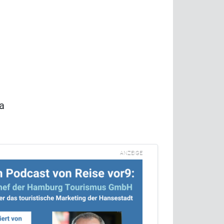
a
ANZEIGE