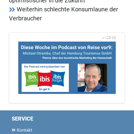
optimistischer in die Zukunft
Weiterhin schlechte Konsumlaune der
Verbraucher
ANZEIGE
SERVICE
Kontakt