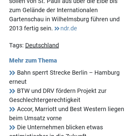
sollen von St. Pauli aus über die Elbe bis
zum Gelände der Internationalen
Gartenschau in Wilhelmsburg führen und
2013 fertig sein.
ndr.de
Tags:
Deutschland
Mehr zum Thema
Bahn sperrt Strecke Berlin – Hamburg
erneut
BTW und DRV fördern Projekt zur
Geschlechtergerechtigkeit
Accor, Marriott und Best Western liegen
beim Umsatz vorne
Die Unternehmen blicken etwas