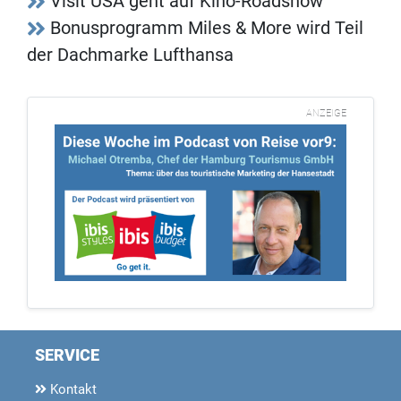
Visit USA geht auf Kino-Roadshow
Bonusprogramm Miles & More wird Teil
der Dachmarke Lufthansa
ANZEIGE
SERVICE
Kontakt