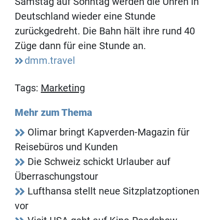
Samstag auf Sonntag werden die Uhren in
Deutschland wieder eine Stunde
zurückgedreht. Die Bahn hält ihre rund 40
Züge dann für eine Stunde an.
dmm.travel
Tags:
Marketing
Mehr zum Thema
Olimar bringt Kapverden-Magazin für
Reisebüros und Kunden
Die Schweiz schickt Urlauber auf
Überraschungstour
Lufthansa stellt neue Sitzplatzoptionen
vor