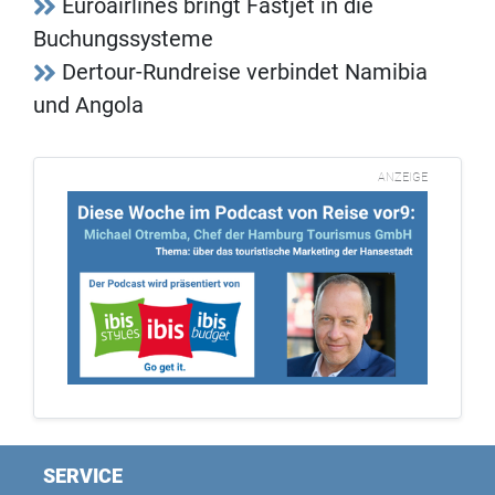
Euroairlines bringt Fastjet in die
Buchungssysteme
Dertour-Rundreise verbindet Namibia
und Angola
ANZEIGE
SERVICE