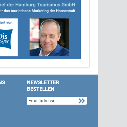
NS
NEWSLETTER
BESTELLEN
s on Facebook
w us on Twitter