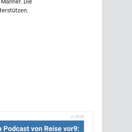
 Männer. Die
terstützen.
ANZEIGE