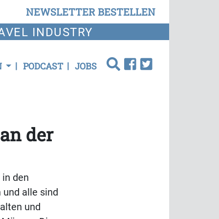
NEWSLETTER BESTELLEN
AVEL INDUSTRY
N
PODCAST
JOBS
an der
 in den
und alle sind
halten und