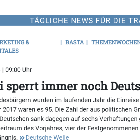
TÄGLICHE NEWS FÜR DIE TR
RKETING &
BASTA
THEMENWOCHE
ITALES
 | 09:00 Uhr
 sperrt immer noch Deut
desbürgern wurden im laufenden Jahr die Einreise
2017 waren es 95. Die Zahl der aus politischen G
eutschen sank dagegen auf sechs Verhaftungen 
zeitraum des Vorjahres, vier der Festgenommenen 
ängnis.
Deutsche Welle