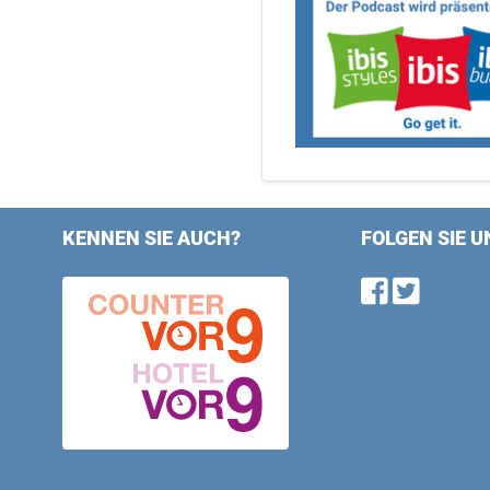
KENNEN SIE AUCH?
FOLGEN SIE U
Find u
Follo