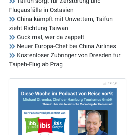
Taifun sorgt für Zerstörung und
Flugausfälle in Ostasien
China kämpft mit Unwettern, Taifun
zieht Richtung Taiwan
Guck mal, wer da zappelt
Neuer Europa-Chef bei China Airlines
Kostenloser Zubringer von Dresden für
Taipeh-Flug ab Prag
ANZEIGE