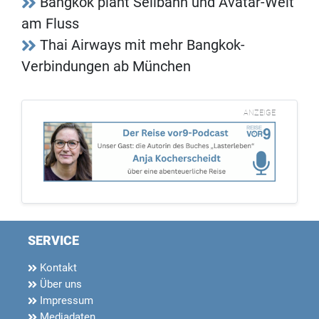
Bangkok plant Seilbahn und Avatar-Welt
am Fluss
Thai Airways mit mehr Bangkok-
Verbindungen ab München
ANZEIGE
SERVICE
Kontakt
Über uns
Impressum
Mediadaten