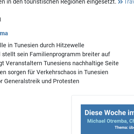
en in den touristischen Regionen eingesetzt.
Tra
n
ema
le in Tunesien durch Hitzewelle
l stellt sein Familienprogramm breiter auf
gt Veranstaltern Tunesiens nachhaltige Seite
en sorgen für Verkehrschaos in Tunesien
r Generalstreik und Protesten