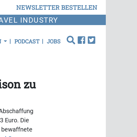
NEWSLETTER BESTELLEN
AVEL INDUSTRY
N
PODCAST
JOBS
ison zu
 Abschaffung
3 Euro. Die
n bewaffnete