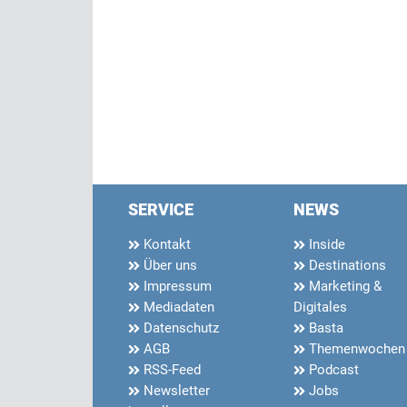
SERVICE
NEWS
Kontakt
Inside
Über uns
Destinations
Impressum
Marketing &
Mediadaten
Digitales
Datenschutz
Basta
AGB
Themenwochen
RSS-Feed
Podcast
Newsletter
Jobs