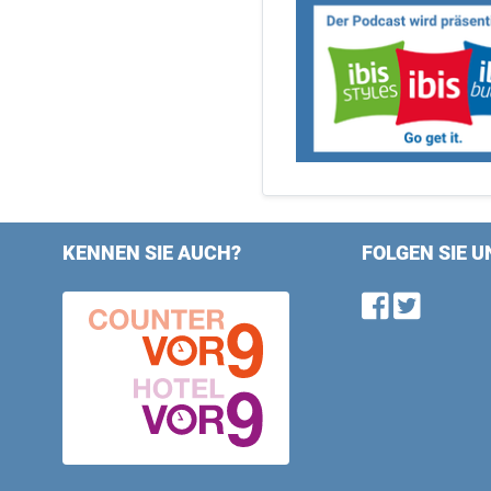
KENNEN SIE AUCH?
FOLGEN SIE U
Find u
Follo