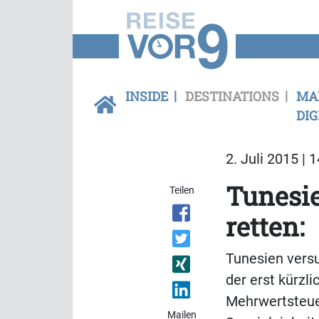
INSIDE
DESTINATIONS
MA
DIG
2. Juli 2015 | 
Tunesi
Teilen
retten:
Tunesien vers
der erst kürzl
Mehrwertsteue
Mailen