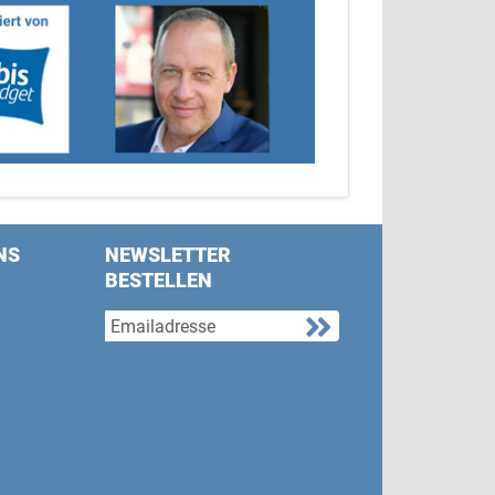
NS
NEWSLETTER
BESTELLEN
s on Facebook
w us on Twitter