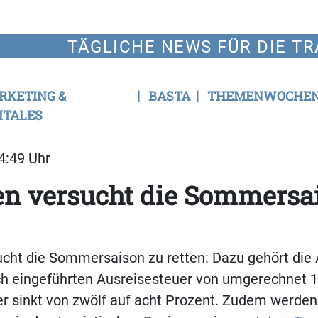
TÄGLICHE NEWS FÜR DIE TR
RKETING &
BASTA
THEMENWOCHE
ITALES
14:49 Uhr
en versucht die Sommersa
ucht die Sommersaison zu retten: Dazu gehört die
ich eingeführten Ausreisesteuer von umgerechnet 1
r sinkt von zwölf auf acht Prozent. Zudem werde