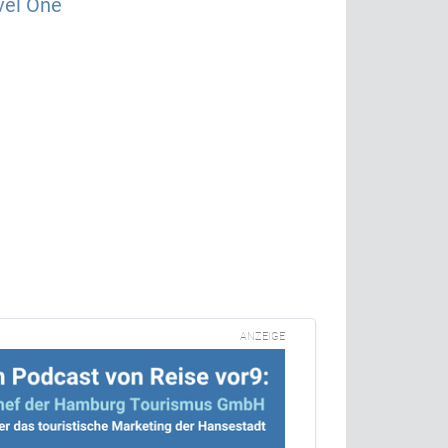
vel One
ANZEIGE