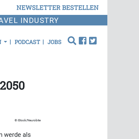
NEWSLETTER BESTELLEN
AVEL INDUSTRY
N
PODCAST
JOBS
 2050
iStock/Neurobite
n werde als