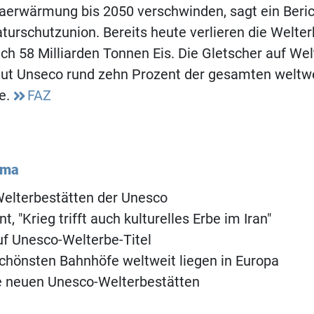
maerwärmung bis 2050 verschwinden, sagt ein Beri
turschutzunion. Bereits heute verlieren die Welte
ch 58 Milliarden Tonnen Eis. Die Gletscher auf We
aut Unseco rund zehn Prozent der gesamten weltw
he.
FAZ
ema
Welterbestätten der Unesco
, "Krieg trifft auch kulturelles Erbe im Iran"
uf Unesco-Welterbe-Titel
schönsten Bahnhöfe weltweit liegen in Europa
e neuen Unesco-Welterbestätten