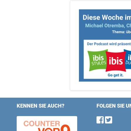
KENNEN SIE AUCH?
FOLGEN SIE U
Find u
Follo