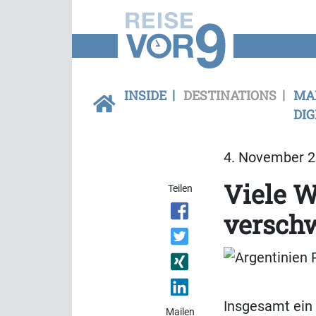
INSIDE
DESTINATIONS
MA
DIG
4. November 2
Viele W
Teilen
versch
Insgesamt ein 
Mailen