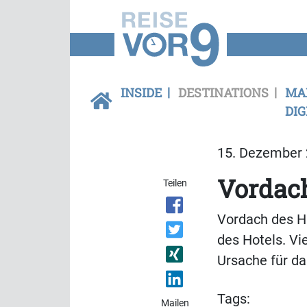
INSIDE
DESTINATIONS
MA
DIG
15. Dezember 
Vordach
Teilen
Vordach des Hi
des Hotels. V
Ursache für da
Tags:
Mailen