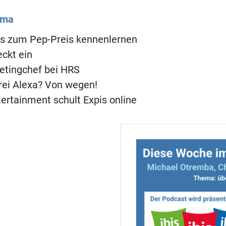
ema
ls zum Pep-Preis kennenlernen
ckt ein
etingchef bei HRS
rei Alexa? Von wegen!
ertainment schult Expis online