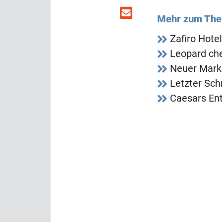
Mehr zum Th
Zafiro Hote
Leopard che
Neuer Mark
Letzter Sch
Caesars Ent