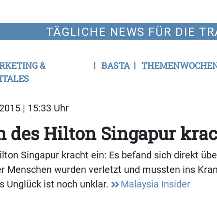
TÄGLICHE NEWS FÜR DIE TR
RKETING &
BASTA
THEMENWOCHE
ITALES
2015 | 15:33 Uhr
 des Hilton Singapur krac
lton Singapur kracht ein: Es befand sich direkt übe
ier Menschen wurden verletzt und mussten ins Kra
s Unglück ist noch unklar.
Malaysia Insider