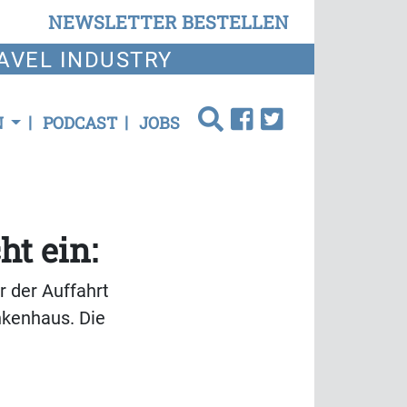
NEWSLETTER BESTELLEN
AVEL INDUSTRY
N
PODCAST
JOBS
ht ein:
r der Auffahrt
nkenhaus. Die