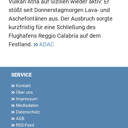
Vulkan Ätna auf Sizilien wieder aktiv: Er
stößt seit Donnerstagmorgen Lava- und
Aschefontänen aus. Der Ausbruch sorgte
kurzfristig für eine Schließung des
Flughafens Reggio Calabria auf dem
Festland.
ADAC
SERVICE
Kontakt
Über uns
Impressum
Mediadaten
Datenschutz
AGB
RSS-Feed