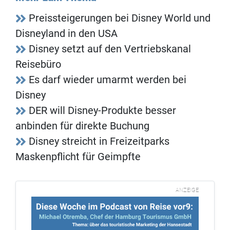
Preissteigerungen bei Disney World und
Disneyland in den USA
Disney setzt auf den Vertriebskanal
Reisebüro
Es darf wieder umarmt werden bei
Disney
DER will Disney-Produkte besser
anbinden für direkte Buchung
Disney streicht in Freizeitparks
Maskenpflicht für Geimpfte
ANZEIGE