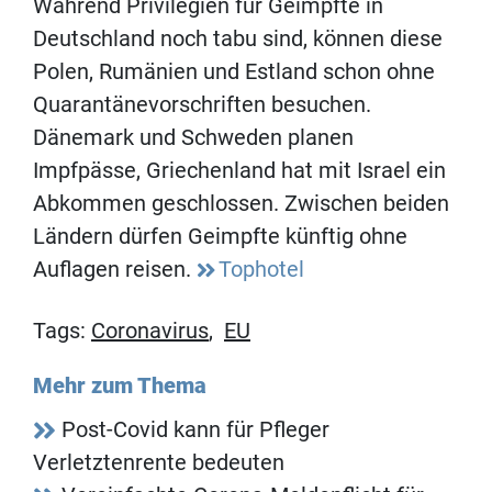
Während Privilegien für Geimpfte in
Deutschland noch tabu sind, können diese
Polen, Rumänien und Estland schon ohne
Quarantänevorschriften besuchen.
Dänemark und Schweden planen
Impfpässe, Griechenland hat mit Israel ein
Abkommen geschlossen. Zwischen beiden
Ländern dürfen Geimpfte künftig ohne
Auflagen reisen.
Tophotel
Tags:
Coronavirus
,
EU
Mehr zum Thema
Post-Covid kann für Pfleger
Verletztenrente bedeuten