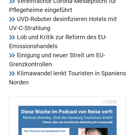
Vereinfachte Corona-Meldepflicht für
Pflegeheime eingeführt
UVD-Roboter desinfizieren Hotels mit
UV-C-Strahlung
Lob und Kritik zur Reform des EU-
Emissionshandels
Einigung und neuer Streit um EU-
Grenzkontrollen
Klimawandel lenkt Touristen in Spaniens
Norden
ANZEIGE