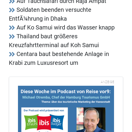
Auf Tauchsafari durch Raja Ampat
Soldaten beenden versuchte
EntfÃ¼hrung in Dhaka
Auf Ko Samui wird das Wasser knapp
Thailand baut größeres
Kreuzfahrtterminal auf Koh Samui
Centara baut bestehende Anlage in
Krabi zum Luxusresort um
ANZEIGE