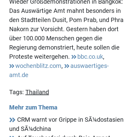
Wieder Großdemonstrationen in Bangkok:
Das Auswärtige Amt mahnt besonders in
den Stadtteilen Dusit, Pom Prab, und Phra
Nakorn zur Vorsicht. Gestern haben dort
über 100.000 Menschen gegen die
Regierung demonstriert, heute sollen die
Proteste weitergehen.
bbc.co.uk
,
wochenblitz.com
,
auswaertiges-
amt.de
Tags:
Thailand
Mehr zum Thema
CRM warnt vor Grippe in SÃ¼dostasien
und SÃ¼dchina