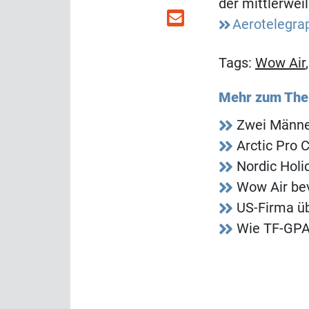
der mittlerwei
Aerotelegra
Tags:
Wow Air
Mehr zum Th
Zwei Männer
Arctic Pro
Nordic Holi
Wow Air be
US-Firma üb
Wie TF-GPA 