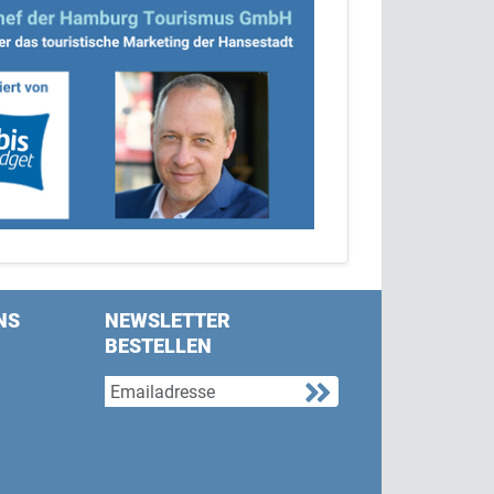
NS
NEWSLETTER
BESTELLEN
s on Facebook
w us on Twitter