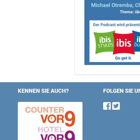
KENNEN SIE AUCH?
FOLGEN SIE U
Find u
Follo