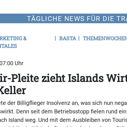
TÄGLICHE NEWS FÜR DIE TR
RKETING &
BASTA
THEMENWOCHE
ITALES
 07:00 Uhr
-Pleite zieht Islands Wir
Keller
e der Billigflieger Insolvenz an, was sich nun nega
wirkt. Denn seit dem Betriebsstopp fielen rund ein 
ch Island weg. Und mit dem Ausbleiben von Tourist