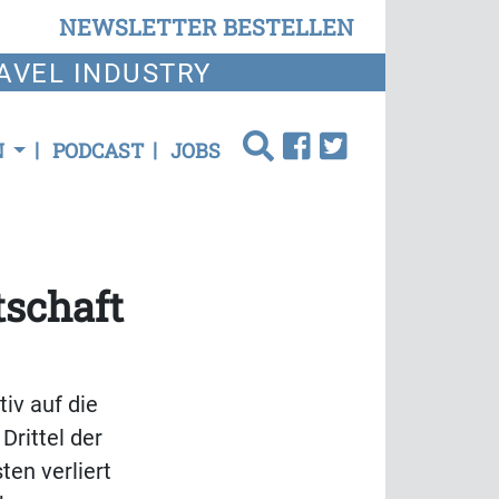
NEWSLETTER BESTELLEN
AVEL INDUSTRY
N
PODCAST
JOBS
tschaft
tiv auf die
Drittel der
en verliert