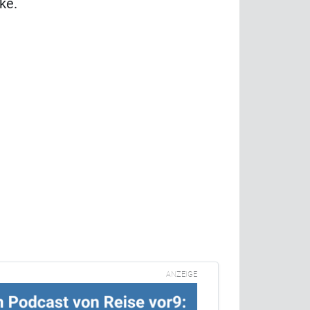
ke.
ANZEIGE