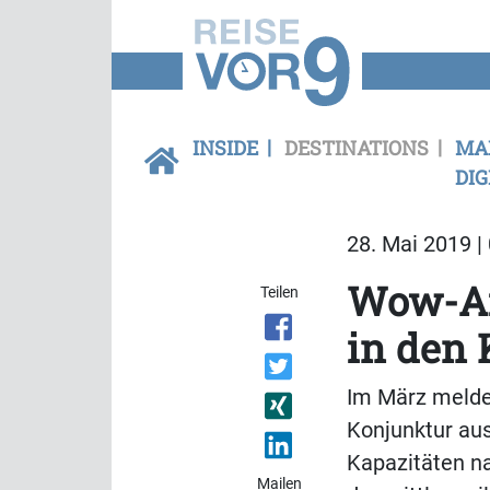
INSIDE
DESTINATIONS
MA
DIG
28. Mai 2019 |
Wow-Air
Teilen
in den 
Im März meldet
Konjunktur aus
Kapazitäten na
Mailen