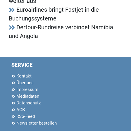
weiter aus
Euroairlines bringt Fastjet in die
Buchungssysteme
Dertour-Rundreise verbindet Namibia
und Angola
SERVICE
Kontakt
Über uns
Impressum
Mediadaten
Datenschutz
AGB
RSS-Feed
Newsletter bestellen