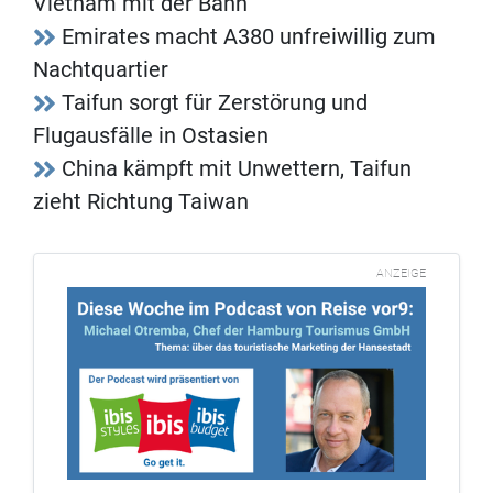
Vietnam mit der Bahn
Emirates macht A380 unfreiwillig zum
Nachtquartier
Taifun sorgt für Zerstörung und
Flugausfälle in Ostasien
China kämpft mit Unwettern, Taifun
zieht Richtung Taiwan
ANZEIGE