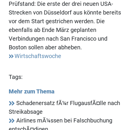
Prüfstand: Die erste der drei neuen USA-
Strecken von Düsseldorf aus könnte bereits
vor dem Start gestrichen werden. Die
ebenfalls ab Ende März geplanten
Verbindungen nach San Francisco und
Boston sollen aber abheben.
Wirtschaftswoche
Tags:
Mehr zum Thema
Schadenersatz fÃ¼r FlugausfÃ¤lle nach
Streikabsage
Airlines mÃ¼ssen bei Falschbuchung
entschÃ¤digen