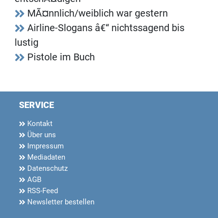
MÃ¤nnlich/weiblich war gestern
Airline-Slogans â€“ nichtssagend bis
lustig
Pistole im Buch
SERVICE
Kontakt
Über uns
Impressum
Mediadaten
Datenschutz
AGB
RSS-Feed
Newsletter bestellen