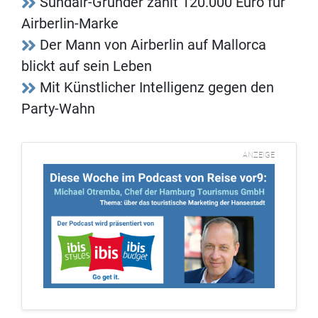
Sundair-Gründer zahlt 120.000 Euro für
Airberlin-Marke
Der Mann von Airberlin auf Mallorca
blickt auf sein Leben
Mit Künstlicher Intelligenz gegen den
Party-Wahn
ANZEIGE