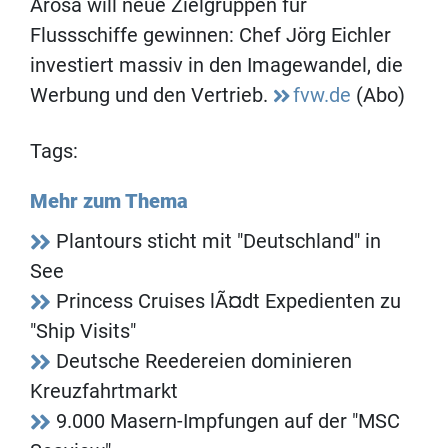
Arosa will neue Zielgruppen für
Flussschiffe gewinnen: Chef Jörg Eichler
investiert massiv in den Imagewandel, die
Werbung und den Vertrieb.
fvw.de
(Abo)
Tags:
Mehr zum Thema
Plantours sticht mit "Deutschland" in
See
Princess Cruises lÃ¤dt Expedienten zu
"Ship Visits"
Deutsche Reedereien dominieren
Kreuzfahrtmarkt
9.000 Masern-Impfungen auf der "MSC