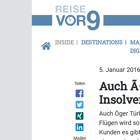
INSIDE
DESTINATIONS
MA
DIG
5. Januar 2016
Auch Ã–
Teilen
Insolv
Auch Öger Türk
Flügen wird so
Kunden es gibt
Mailen