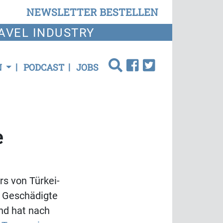
NEWSLETTER BESTELLEN
AVEL INDUSTRY
N
PODCAST
JOBS
e
rs von Türkei-
le Geschädigte
und hat nach