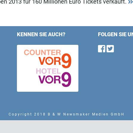
n 2013 für 160 Millionen Euro Tickets verkauft.
KENNEN SIE AUCH?
FOLGEN SIE U
Find u
Follo
Copyright 2018 B & W Newsmaker Medien GmbH