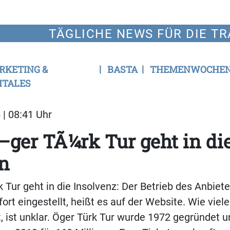
TÄGLICHE NEWS FÜR DIE TR
RKETING &
BASTA
THEMENWOCHE
ITALES
 | 08:41 Uhr
ger TÃ¼rk Tur geht in di
en
 Tur geht in die Insolvenz: Der Betrieb des Anbiete
fort eingestellt, heißt es auf der Website. Wie vie
, ist unklar. Öger Türk Tur wurde 1972 gegründet 