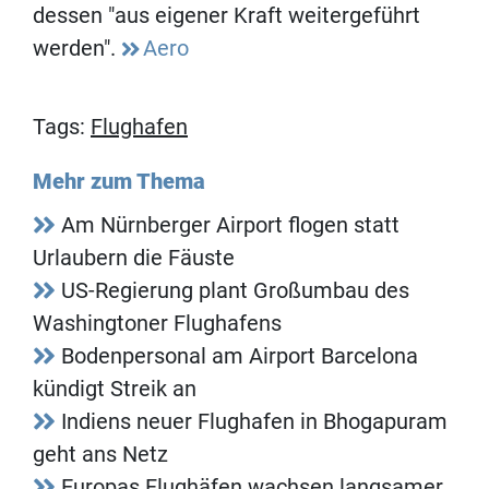
dessen "aus eigener Kraft weitergeführt
werden".
Aero
Tags:
Flughafen
Mehr zum Thema
Am Nürnberger Airport flogen statt
Urlaubern die Fäuste
US-Regierung plant Großumbau des
Washingtoner Flughafens
Bodenpersonal am Airport Barcelona
kündigt Streik an
Indiens neuer Flughafen in Bhogapuram
geht ans Netz
Europas Flughäfen wachsen langsamer