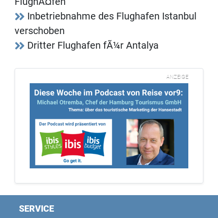
FlughÃ¤fen
Inbetriebnahme des Flughafen Istanbul
verschoben
Dritter Flughafen fÃ¼r Antalya
ANZEIGE
SERVICE