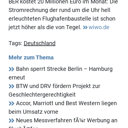
BER kostet 20 Millionen Euro im Monat: Die
Stromrechnung der rund um die Uhr hell
erleuchteten Flughafenbaustelle ist schon
jetzt höher als die von Tegel.
wiwo.de
Tags:
Deutschland
Mehr zum Thema
Bahn sperrt Strecke Berlin – Hamburg
erneut
BTW und DRV fördern Projekt zur
Geschlechtergerechtigkeit
Accor, Marriott und Best Western liegen
beim Umsatz vorne
Neues Messverfahren fÃ¼r Werbung an