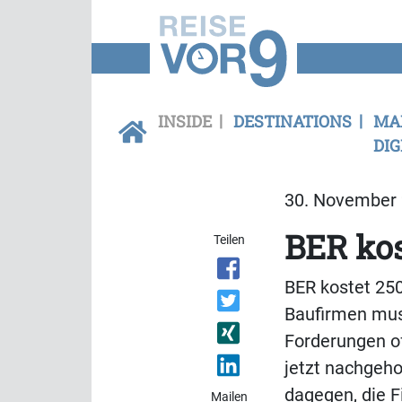
INSIDE
DESTINATIONS
MA
DIG
30. November 
BER kos
Teilen
BER kostet 250
Baufirmen muss
Forderungen o
jetzt nachgeho
dagegen, die F
Mailen