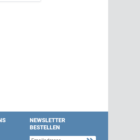
NS
NEWSLETTER
BESTELLEN
s on Facebook
w us on Twitter