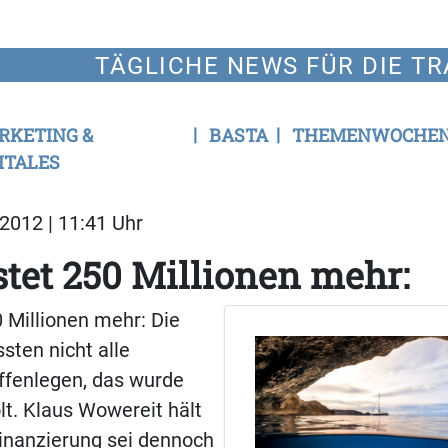
TÄGLICHE NEWS FÜR DIE TR
RKETING &
BASTA
THEMENWOCHE
ITALES
2012 | 11:41 Uhr
tet 250 Millionen mehr:
 Millionen mehr: Die
ten nicht alle
ffenlegen, das wurde
lt. Klaus Wowereit hält
inanzierung sei dennoch