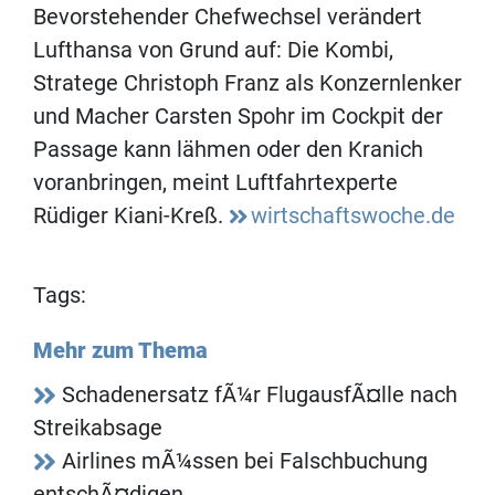
Bevorstehender Chefwechsel verändert
Lufthansa von Grund auf: Die Kombi,
Stratege Christoph Franz als Konzernlenker
und Macher Carsten Spohr im Cockpit der
Passage kann lähmen oder den Kranich
voranbringen, meint Luftfahrtexperte
Rüdiger Kiani-Kreß.
wirtschaftswoche.de
Tags:
Mehr zum Thema
Schadenersatz fÃ¼r FlugausfÃ¤lle nach
Streikabsage
Airlines mÃ¼ssen bei Falschbuchung
entschÃ¤digen