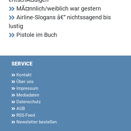
MÃ¤nnlich/weiblich war gestern
Airline-Slogans â€“ nichtssagend bis
lustig
Pistole im Buch
SERVICE
Kontakt
Über uns
Impressum
Mediadaten
Datenschutz
AGB
RSS-Feed
Newsletter bestellen