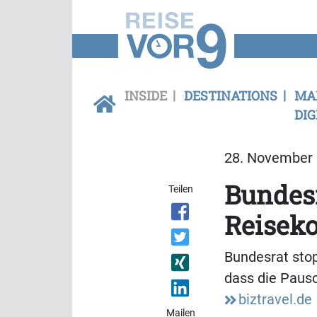
INSIDE
DESTINATIONS
MA
DIG
28. November 
Bundesr
Teilen
Reiseko
Bundesrat stop
dass die Pausc
biztravel.de
Mailen