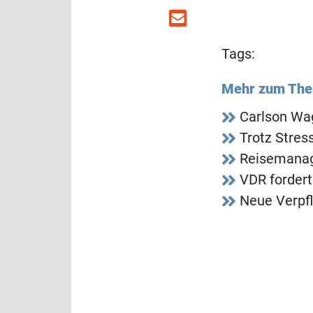
Tags:
Mehr zum Th
Carlson Wag
Trotz Stres
Reisemanag
VDR fordert
Neue Verpf