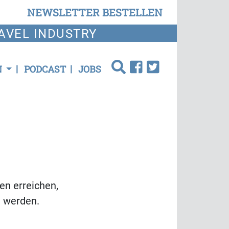
NEWSLETTER BESTELLEN
AVEL INDUSTRY
N
PODCAST
JOBS
en erreichen,
n werden.