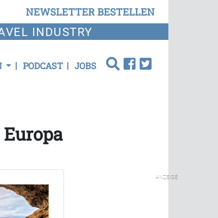
NEWSLETTER BESTELLEN
AVEL INDUSTRY
N
PODCAST
JOBS
r Europa
ANZEIGE