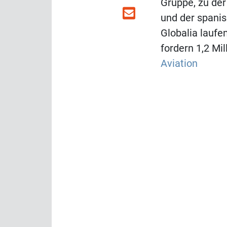
Gruppe, zu der 
und der spani
Globalia laufen
fordern 1,2 Mil
Aviation