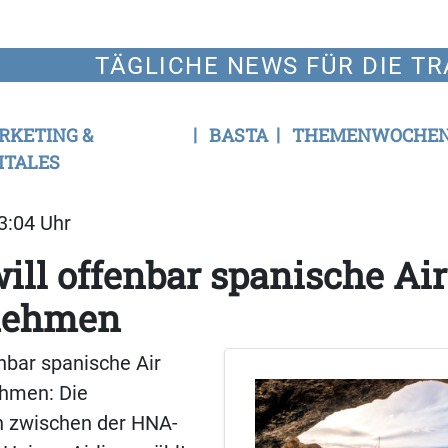
TÄGLICHE NEWS FÜR DIE TR
RKETING &
BASTA
THEMENWOCHE
ITALES
13:04 Uhr
ill offenbar spanische Ai
nehmen
enbar spanische Air
hmen: Die
 zwischen der HNA-