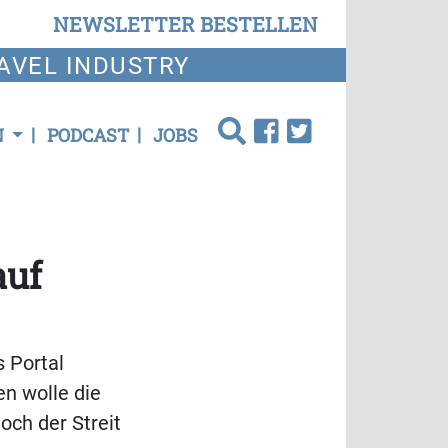
NEWSLETTER BESTELLEN
AVEL INDUSTRY
N
PODCAST
JOBS
auf
 Portal
en wolle die
och der Streit