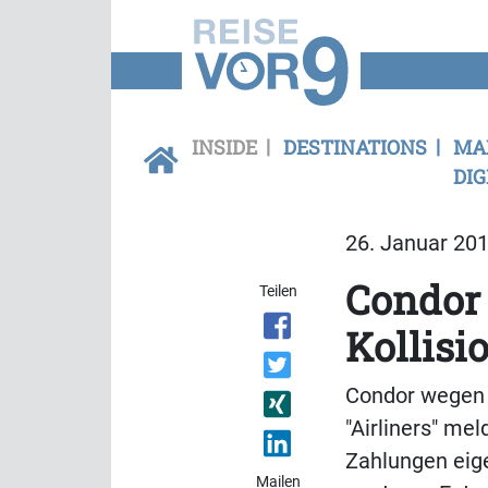
INSIDE
DESTINATIONS
MA
DIG
26. Januar 201
Condor
Teilen
Kollisi
Condor wegen L
"Airliners" mel
Zahlungen eige
Mailen