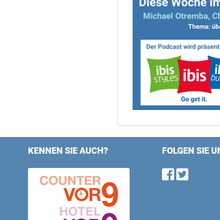
KENNEN SIE AUCH?
FOLGEN SIE U
Find u
Follo