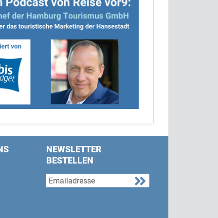
NS
NEWSLETTER
BESTELLEN
s on Facebook
w us on Twitter