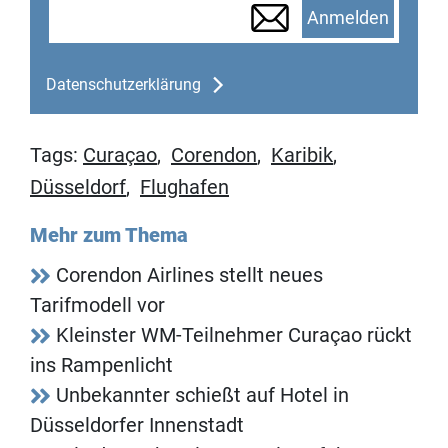
Anmelden
Datenschutzerklärung
Tags:
Curaçao
,
Corendon
,
Karibik
,
Düsseldorf
,
Flughafen
Mehr zum Thema
Corendon Airlines stellt neues
Tarifmodell vor
Kleinster WM-Teilnehmer Curaçao rückt
ins Rampenlicht
Unbekannter schießt auf Hotel in
Düsseldorfer Innenstadt