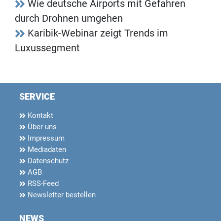
Wie deutsche Airports mit Gefahren
durch Drohnen umgehen
Karibik-Webinar zeigt Trends im
Luxussegment
SERVICE
Kontakt
Über uns
Impressum
Mediadaten
Datenschutz
AGB
RSS-Feed
Newsletter bestellen
NEWS