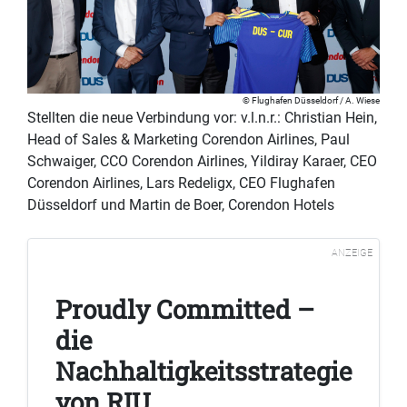
Flughafen Düsseldorf / A. Wiese
Stellten die neue Verbindung vor: v.l.n.r.: Christian Hein,
Head of Sales & Marketing Corendon Airlines, Paul
Schwaiger, CCO Corendon Airlines, Yildiray Karaer, CEO
Corendon Airlines, Lars Redeligx, CEO Flughafen
Düsseldorf und Martin de Boer, Corendon Hotels
ANZEIGE
Proudly Committed –
die
Nachhaltigkeitsstrategie
von RIU