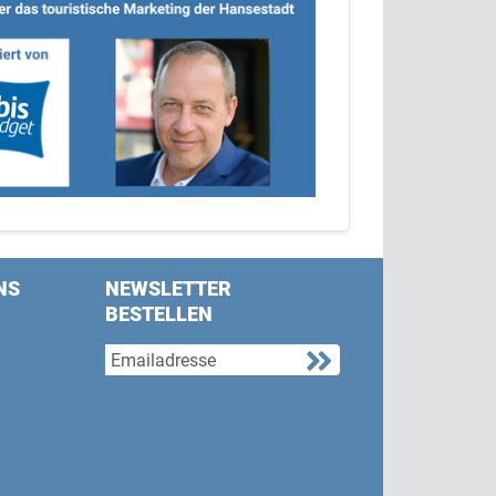
NS
NEWSLETTER
BESTELLEN
s on Facebook
w us on Twitter