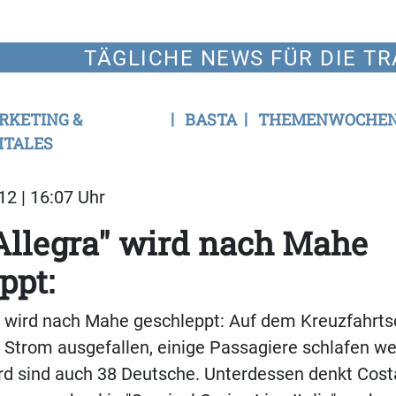
TÄGLICHE NEWS FÜR DIE TR
RKETING &
BASTA
THEMENWOCHE
ITALES
12 | 16:07 Uhr
Allegra" wird nach Mahe
ppt:
" wird nach Mahe geschleppt: Auf dem Kreuzfahrtsc
Strom ausgefallen, einige Passagiere schlafen we
rd sind auch 38 Deutsche. Unterdessen denkt Cost