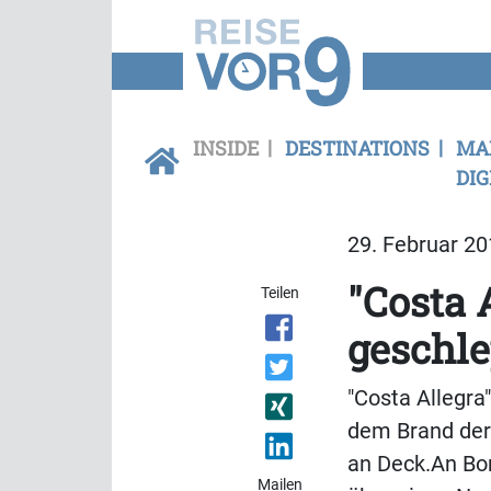
INSIDE
DESTINATIONS
MA
DIG
29. Februar 20
"Costa 
Teilen
geschle
"Costa Allegra
dem Brand der 
an Deck.An Bo
Mailen