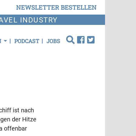
NEWSLETTER BESTELLEN
AVEL INDUSTRY
N
PODCAST
JOBS
hiff ist nach
gen der Hitze
a offenbar