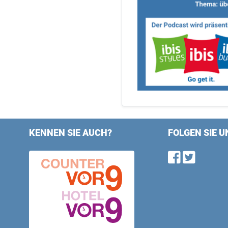
KENNEN SIE AUCH?
FOLGEN SIE U
Find u
Follo