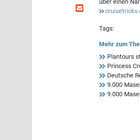
über einen Nam
cruisetricks
Tags:
Mehr zum Th
Plantours s
Princess Cr
Deutsche R
9.000 Mase
9.000 Mase