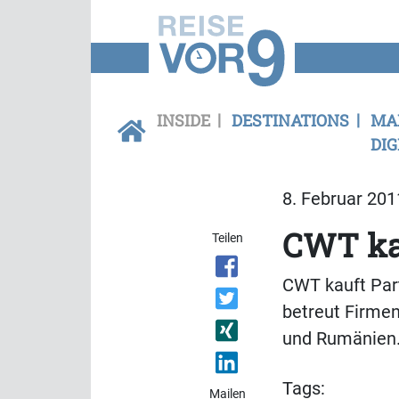
INSIDE
DESTINATIONS
MA
DIG
8. Februar 201
CWT kau
Teilen
CWT kauft Part
betreut Firmen
und Rumänien
Tags:
Mailen