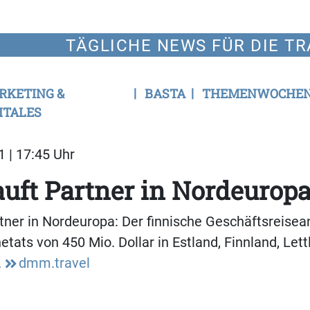
TÄGLICHE NEWS FÜR DIE TR
RKETING &
BASTA
THEMENWOCHE
ITALES
1 | 17:45 Uhr
ft Partner in Nordeuropa
ner in Nordeuropa: Der finnische Geschäftsreisea
etats von 450 Mio. Dollar in Estland, Finnland, Lett
.
dmm.travel