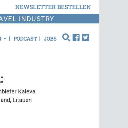
NEWSLETTER BESTELLEN
AVEL INDUSTRY
N
PODCAST
JOBS
:
nbieter Kaleva
land, Litauen