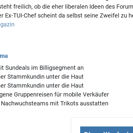
teht freilich, ob die eher liberalen Ideen des Foru
 Ex-TUI-Chef scheint da selbst seine Zweifel zu h
gazin
ema
mit Sundeals im Billigsegment an
ner Stammkundin unter die Haut
ner Stammkundin unter die Haut
igene Gruppenreisen für mobile Verkäufer
0 Nachwuchsteams mit Trikots ausstatten