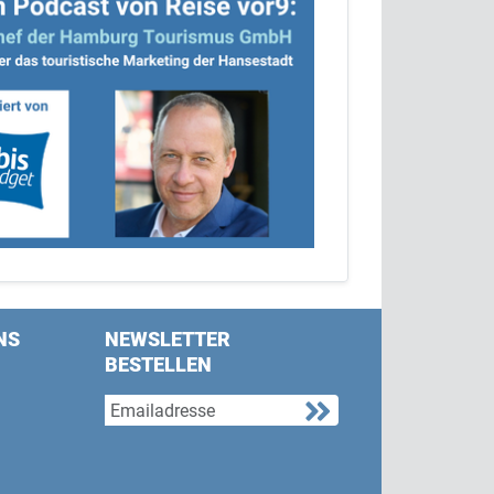
NS
NEWSLETTER
BESTELLEN
s on Facebook
w us on Twitter