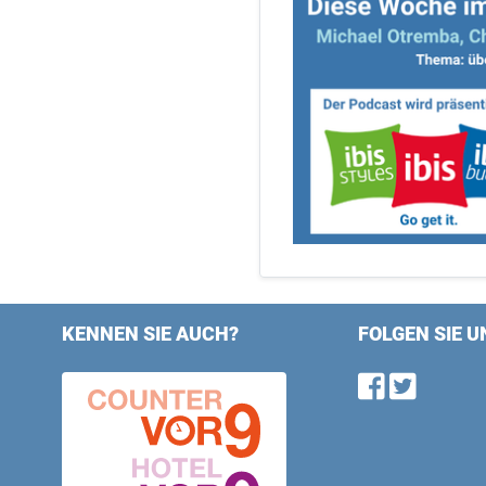
KENNEN SIE AUCH?
FOLGEN SIE U
Find u
Follo