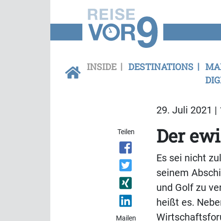
INSIDE
DESTINATIONS
MA
DIG
29. Juli 2021 |
Der ewi
Teilen
Es sei nicht z
seinem Abschie
und Golf zu ve
heißt es. Nebe
Wirtschaftsfor
Mailen