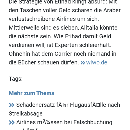
Die Strategie von Etihad klingt absurd: Mit
den Taschen voller Geld scharen die Araber
verlustschreibene Airlines um sich.
Mittlerweile sind es sieben, Alitalia könnte
die nächste sein. Wie Etihad damit Geld
verdienen will, ist Experten schleierhaft.
Ohnehin hat dem Carrier noch niemand in
die Bücher schauen dürfen.
wiwo.de
Tags:
Mehr zum Thema
Schadenersatz fÃ¼r FlugausfÃ¤lle nach
Streikabsage
Airlines mÃ¼ssen bei Falschbuchung