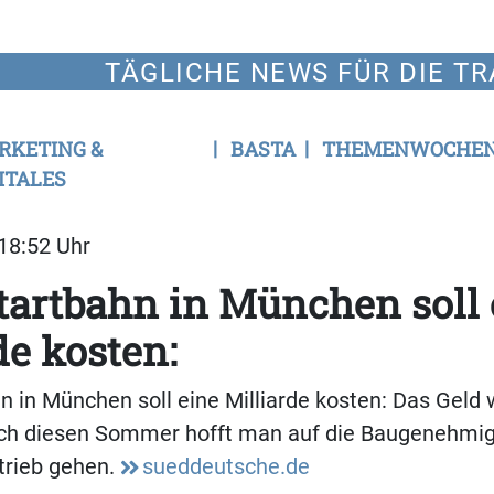
TÄGLICHE NEWS FÜR DIE TR
RKETING &
BASTA
THEMENWOCHE
ITALES
 18:52 Uhr
Startbahn in München soll 
de kosten:
hn in München soll eine Milliarde kosten: Das Geld 
och diesen Sommer hofft man auf die Baugenehmig
etrieb gehen.
sueddeutsche.de