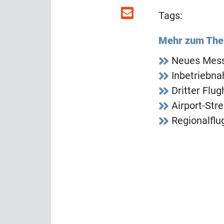
Tags:
Mehr zum Th
Neues Mess
Inbetriebna
Dritter Flu
Airport-Str
Regionalflu