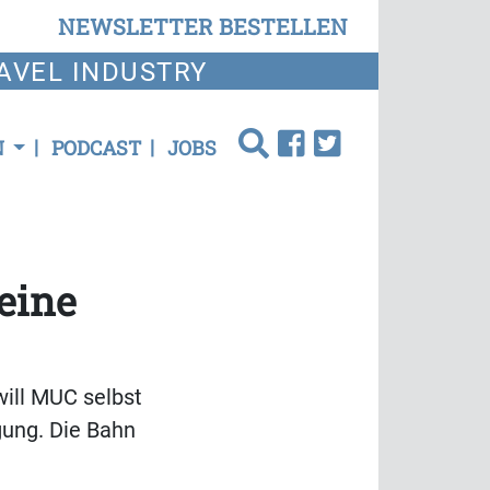
NEWSLETTER BESTELLEN
AVEL INDUSTRY
N
PODCAST
JOBS
eine
will MUC selbst
ung. Die Bahn