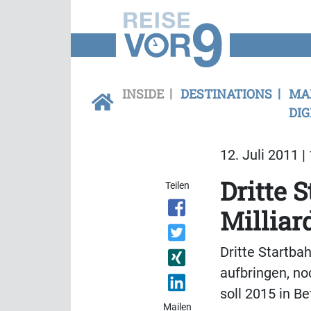
INSIDE
DESTINATIONS
MA
DIG
12. Juli 2011 |
Dritte 
Teilen
Milliar
Dritte Startba
aufbringen, n
soll 2015 in B
Mailen