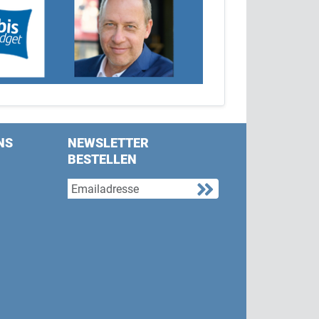
NS
NEWSLETTER
BESTELLEN
s on Facebook
w us on Twitter