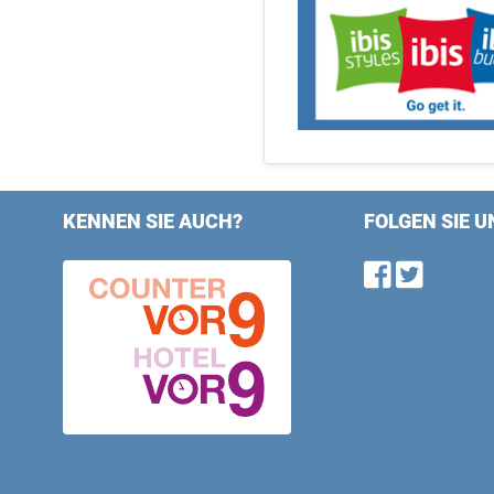
KENNEN SIE AUCH?
FOLGEN SIE U
Find u
Follo