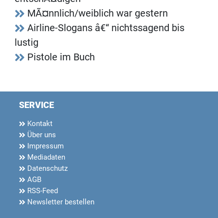
MÃ¤nnlich/weiblich war gestern
Airline-Slogans â€“ nichtssagend bis
lustig
Pistole im Buch
SERVICE
Kontakt
Über uns
Impressum
Mediadaten
Datenschutz
AGB
RSS-Feed
Newsletter bestellen