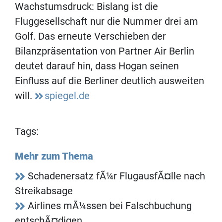
Wachstumsdruck: Bislang ist die
Fluggesellschaft nur die Nummer drei am
Golf. Das erneute Verschieben der
Bilanzpräsentation von Partner Air Berlin
deutet darauf hin, dass Hogan seinen
Einfluss auf die Berliner deutlich ausweiten
will.
spiegel.de
Tags:
Mehr zum Thema
Schadenersatz fÃ¼r FlugausfÃ¤lle nach
Streikabsage
Airlines mÃ¼ssen bei Falschbuchung
entschÃ¤digen