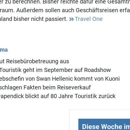
r zu berechnen. Bisher reichte dafür eine Gesamt
traum. Außerdem sollen auch Geschäftsreisen erfa
land bisher nicht passiert.
Travel One
ema
ut Reisebürobetreuung aus
 Touristik geht im September auf Roadshow
iebschefin von Swan Hellenic kommt von Kuoni
schlagen Fakten beim Reiseverkauf
apendick blickt auf 80 Jahre Touristik zurück