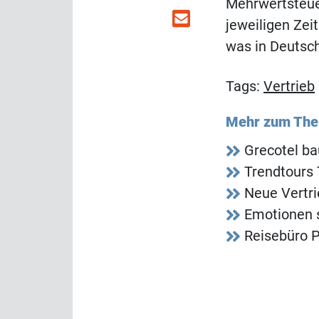
Mehrwertsteue
jeweiligen Zei
was in Deutsch
Tags:
Vertrieb
Mehr zum Th
Grecotel ba
Trendtours
Neue Vertr
Emotionen 
Reisebüro P