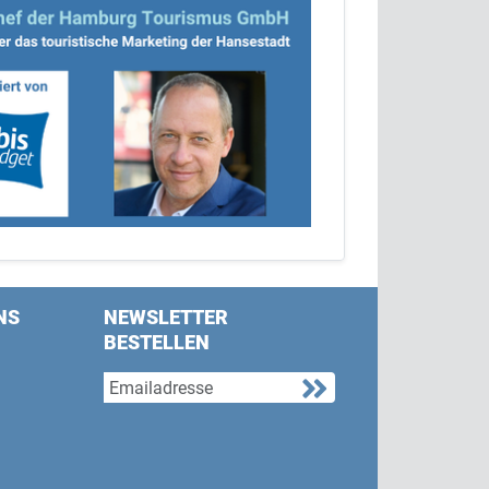
NS
NEWSLETTER
BESTELLEN
s on Facebook
w us on Twitter