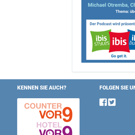
KENNEN SIE AUCH?
FOLGEN SIE U
Find u
Follo