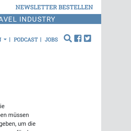
NEWSLETTER BESTELLEN
AVEL INDUSTRY
N
PODCAST
JOBS
ie
aben müssen
ngeben, um die