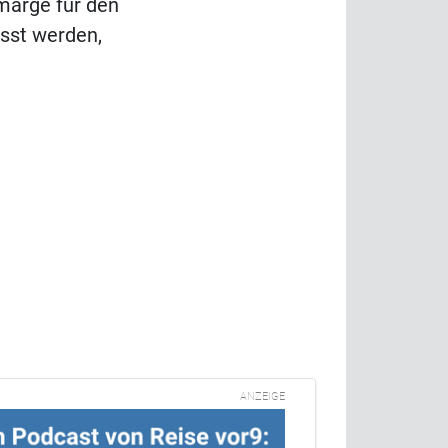
marge für den
sst werden,
ANZEIGE