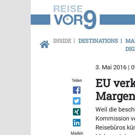
INSIDE
DESTINATIONS
MA
DIG
3. Mai 2016 | 
EU ver
Teilen
Margen
Weil die besch
Kommission vo
Reisebüros kün
Mailen