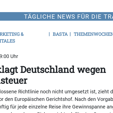
TÄGLICHE NEWS FÜR DIE TR
RKETING &
BASTA
THEMENWOCHE
ITALES
09:00 Uhr
klagt Deutschland wegen
steuer
lossene Richtlinie noch nicht umgesetzt ist, zieht d
r den Europäischen Gerichtshof. Nach den Vorg
ftig für jede einzelne Reise ihre Gewinnspanne a