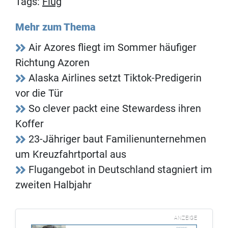
Tags:
Flug
Mehr zum Thema
Air Azores fliegt im Sommer häufiger
Richtung Azoren
Alaska Airlines setzt Tiktok-Predigerin
vor die Tür
So clever packt eine Stewardess ihren
Koffer
23-Jähriger baut Familienunternehmen
um Kreuzfahrtportal aus
Flugangebot in Deutschland stagniert im
zweiten Halbjahr
ANZEIGE