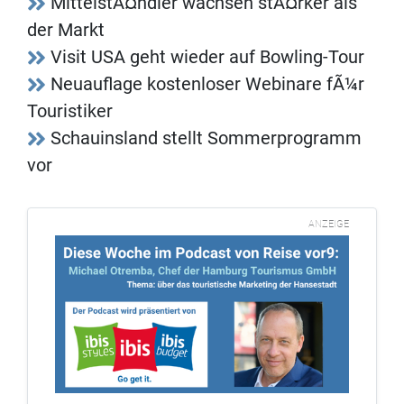
MittelstÃ¤ndler wachsen stÃ¤rker als
der Markt
Visit USA geht wieder auf Bowling-Tour
Neuauflage kostenloser Webinare fÃ¼r
Touristiker
Schauinsland stellt Sommerprogramm
vor
ANZEIGE