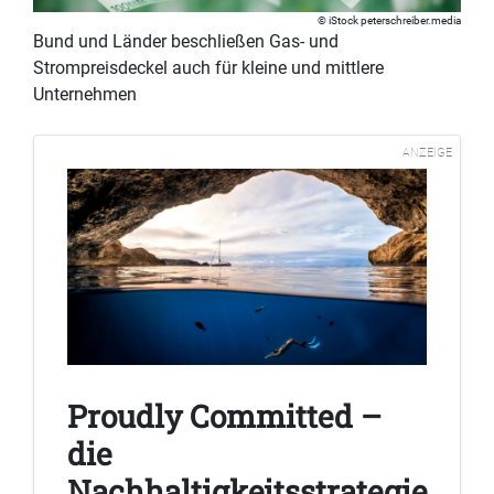
iStock peterschreiber.media
Bund und Länder beschließen Gas- und
Strompreisdeckel auch für kleine und mittlere
Unternehmen
ANZEIGE
Proudly Committed –
die
Nachhaltigkeitsstrategie