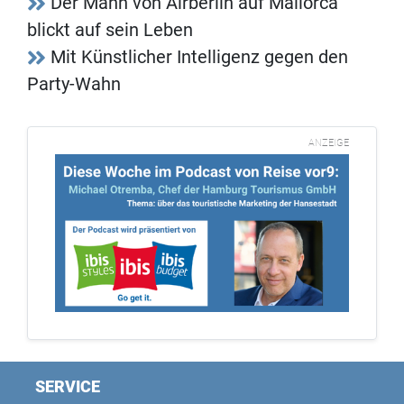
Der Mann von Airberlin auf Mallorca
blickt auf sein Leben
Mit Künstlicher Intelligenz gegen den
Party-Wahn
ANZEIGE
SERVICE