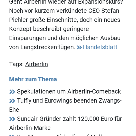
Geht Airberlin wieder auf Expansionskurs?
Noch vor kurzem verkündete CEO Stefan
Pichler große Einschnitte, doch ein neues
Konzept beschreibt geringere
Einsparungen und den möglichen Ausbau
von Langstreckenflügen.
Handelsblatt
Tags:
Airberlin
Mehr zum Thema
Spekulationen um Airberlin-Comeback
Tuifly und Eurowings beenden Zwangs-
Ehe
Sundair-Gründer zahlt 120.000 Euro für
Airberlin-Marke