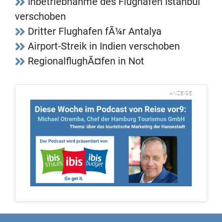
Inbetriebnahme des Flughafen Istanbul
verschoben
Dritter Flughafen fÃ¼r Antalya
Airport-Streik in Indien verschoben
RegionalflughÃ¤fen in Not
ANZEIGE