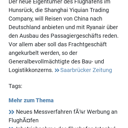
Der neue Eigentümer des Flughafens im
Hunsrück, die Shanghai Yiquian Trading
Company, will Reisen von China nach
Deutschland anbieten und mit Ryanair über
den Ausbau des Passagiergeschäfts reden.
Vor allem aber soll das Frachtgeschäft
angekurbelt werden, so der
Generalbevollmächtigte des Bau- und
Logistikkonzerns.
Saarbrücker Zeitung
Tags:
Mehr zum Thema
Neues Messverfahren fÃ¼r Werbung an
FlughÃ¤fen