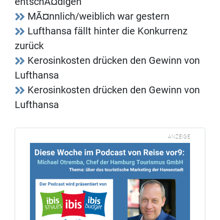
entschÃ¤digen
MÃ¤nnlich/weiblich war gestern
Lufthansa fällt hinter die Konkurrenz
zurück
Kerosinkosten drücken den Gewinn von
Lufthansa
Kerosinkosten drücken den Gewinn von
Lufthansa
ANZEIGE