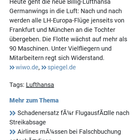
Heute geht die neue Billig-Lufthansa
Germanwings in die Luft: Nach und nach
werden alle LH-Europa-Flüge jenseits von
Frankfurt und München an die Tochter
übergeben. Die Flotte wächst auf mehr als
90 Maschinen. Unter Vielfliegern und
Mitarbeitern regt sich Widerstand.
wiwo.de
,
spiegel.de
Tags:
Lufthansa
Mehr zum Thema
Schadenersatz fÃ¼r FlugausfÃ¤lle nach
Streikabsage
Airlines mÃ¼ssen bei Falschbuchung