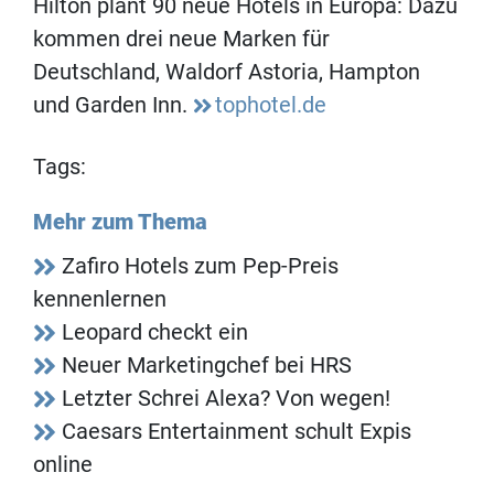
Hilton plant 90 neue Hotels in Europa: Dazu
kommen drei neue Marken für
Deutschland, Waldorf Astoria, Hampton
und Garden Inn.
tophotel.de
Tags:
Mehr zum Thema
Zafiro Hotels zum Pep-Preis
kennenlernen
Leopard checkt ein
Neuer Marketingchef bei HRS
Letzter Schrei Alexa? Von wegen!
Caesars Entertainment schult Expis
online